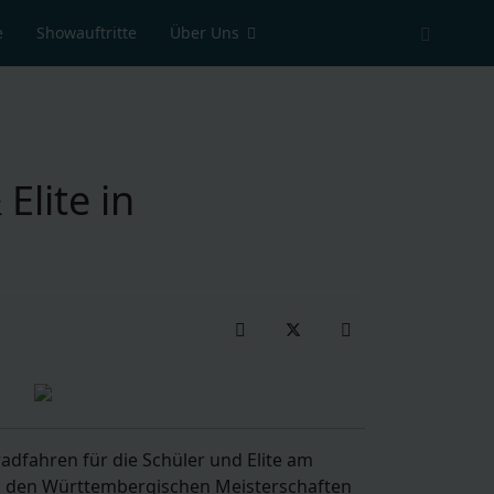
e
Showauftritte
Über Uns
Elite in
adfahren für die Schüler und Elite am
 zu den Württembergischen Meisterschaften