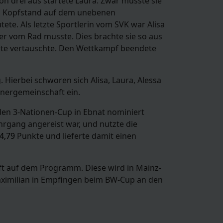
on drei aus startete Laura. Zwar musste sie
en Kopfstand auf dem unebenen
te. Als letzte Sportlerin vom SVK war Alisa
er vom Rad musste. Dies brachte sie so aus
nte vertauschte. Den Wettkampf beendete
ierbei schworen sich Alisa, Laura, Alessa
inergemeinschaft ein.
en 3-Nationen-Cup in Ebnat nominiert
hrgang angereist war, und nutzte die
4,79
Punkte und lieferte damit einen
aft auf dem Programm. Diese wird in Mainz-
aximilian in Empfingen beim BW-Cup an den