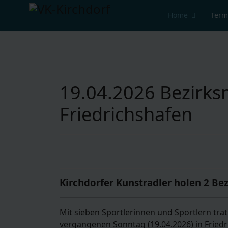
Home
Term
19.04.2026 Bezirksm
Friedrichshafen
Kirchdorfer Kunstradler holen 2 Be
Mit sieben Sportlerinnen und Sportlern tra
vergangenen Sonntag (19.04.2026) in Friedr